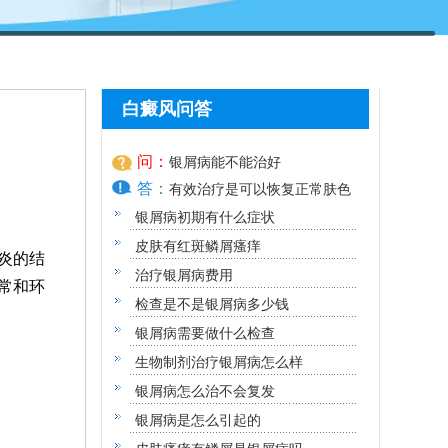
白癜风问答
问：
银屑病能不能治好
答：
有效治疗是可以恢复正常肤色
银屑病初期有什么症状
皮肤有红斑鳞屑瘙痒
炎的结
治疗银屑病费用
常和环
检查是不是银屑病多少钱
银屑病需要做什么检查
生物制剂治疗银屑病怎么样
银屑病怎么治不会复发
银屑病是怎么引起的