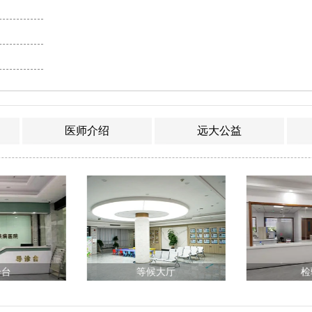
医师介绍
远大公益
诊台
等候大厅
检