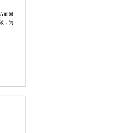
方面因
破，为