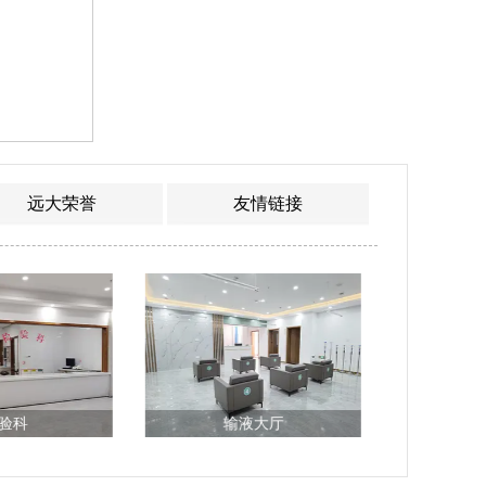
远大荣誉
友情链接
验科
输液大厅