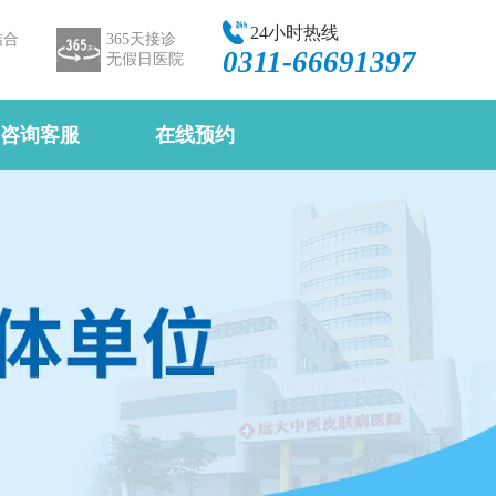
24小时热线
结合
365天接诊
0311-66691397
无假日医院
咨询客服
在线预约