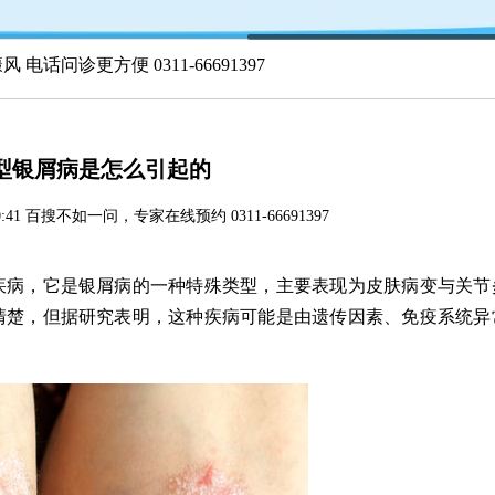
 电话问诊更方便 0311-66691397
型银屑病是怎么引起的
16:40:41 百搜不如一问，专家在线预约 0311-66691397
病，它是银屑病的一种特殊类型，主要表现为皮肤病变与关节
清楚，但据研究表明，这种疾病可能是由遗传因素、免疫系统异