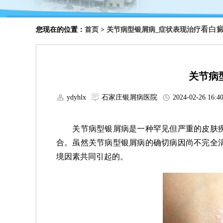
看白癜风
您现在的位置：
首页
>
关节病型银屑病_症状表现治疗
关节病
ydyhlx
石家庄银屑病医院
2024-02-26 
关节病型银屑病是一种罕见但严重的皮肤疾
合。虽然关节病型银屑病的确切病因尚不完全
境因素共同引起的。