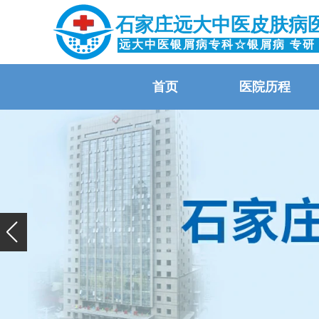
石家庄远大中医皮肤病
远大中医银屑病专科☆银屑病 专研
首页
医院历程