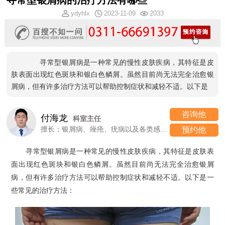
寻常型银屑病的治疗方法有哪些
ydyhlx
2023-11-09
2033
寻常型银屑病是一种常见的慢性皮肤疾病，其特征是皮
肤表面出现红色斑块和银白色鳞屑。虽然目前尚无法完全治愈银
屑病，但有许多治疗方法可以帮助控制症状和减轻不适。以下是
咨询他
付海龙
科室主任
擅长：银屑病、痤疮、疣病以及各类感染性、过敏性皮肤病
预约他
寻常型银屑病是一种常见的慢性皮肤疾病，其特征是皮肤表
面出现红色斑块和银白色鳞屑。虽然目前尚无法完全治愈银屑
病，但有许多治疗方法可以帮助控制症状和减轻不适。以下是一
些常见的治疗方法：