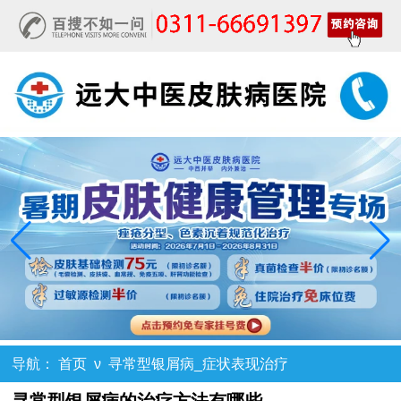
导航：
首页
ν
寻常型银屑病_症状表现治疗