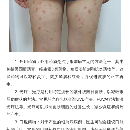
1. 外用药物：外用药物是治疗银屑病常见的方法之一。其中
包括类固醇药膏、维生素D类药物、角质溶解剂和抗炎药物等。这
些药物可以减轻炎症、减少鳞屑和红斑，并促进皮肤的正常再
生。
2. 光疗：光疗是利用特定波长的紫外线照射皮肤，以减轻银
屑病症状的方法。常见的光疗包括窄谱UVB疗法、PUVA疗法和激
光疗法等。光疗可以抑制皮肤细胞的过度生长，减少炎症和鳞屑
的产生。
3. 口服药物：对于严重的银屑病病例，医生可能会建议口服
药物治疗。常用的口服药物包括免疫抑制剂、小分子免疫调节剂