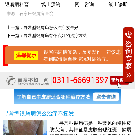
银屑病科普
线上预约
网上咨询
线上诊断
来源：
石家庄银屑病医院
上一篇：
寻常型银屑病怎么治疗效果好
下一篇：
寻常型银屑病有什么好的治疗方法
银屑病病情复杂，反复发作，建议患
温馨提示
者到院根据自身情况对症治疗。
寻常型银屑病怎么治疗不复发
寻常型银屑病是一种常见的慢性皮
肤疾病，其特征是皮肤出现红斑、鳞屑