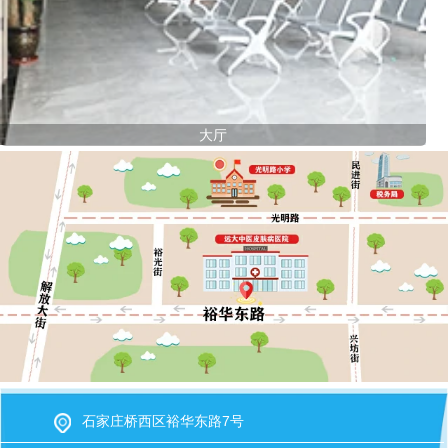
大厅
石家庄桥西区裕华东路7号