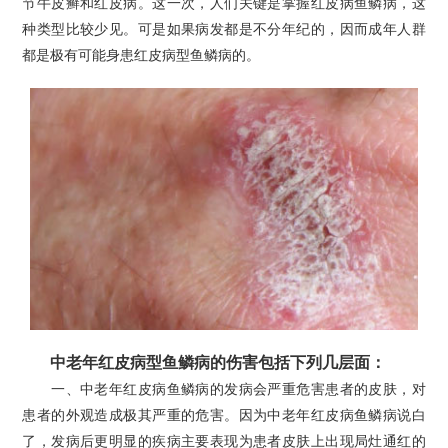
节牛皮癣和红皮病。这一次，人们关键是掌握红皮病鱼鳞病，这
种类型比较少见。可是如果病发都是不分年纪的，因而成年人群
都是极有可能身患红皮病型鱼鳞病的。
中老年红皮病型鱼鳞病的伤害包括下列几层面：
一、中老年红皮病鱼鳞病的发病会严重危害患者的皮肤，对
患者的外观造成极其严重的危害。因为中老年红皮病鱼鳞病说白
了，发病后更明显的疾病主要表现为患者皮肤上出现局灶通红的