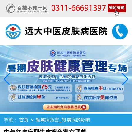
导航：
首页
ν
银屑病危害_银屑病的影响