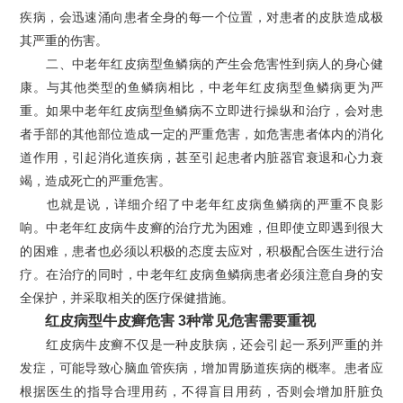
疾病，会迅速涌向患者全身的每一个位置，对患者的皮肤造成极
其严重的伤害。
二、中老年红皮病型鱼鳞病的产生会危害性到病人的身心健
康。与其他类型的鱼鳞病相比，中老年红皮病型鱼鳞病更为严
重。如果中老年红皮病型鱼鳞病不立即进行操纵和治疗，会对患
者手部的其他部位造成一定的严重危害，如危害患者体内的消化
道作用，引起消化道疾病，甚至引起患者内脏器官衰退和心力衰
竭，造成死亡的严重危害。
也就是说，详细介绍了中老年红皮病鱼鳞病的严重不良影
响。中老年红皮病牛皮癣的治疗尤为困难，但即使立即遇到很大
的困难，患者也必须以积极的态度去应对，积极配合医生进行治
疗。在治疗的同时，中老年红皮病鱼鳞病患者必须注意自身的安
全保护，并采取相关的医疗保健措施。
红皮病型牛皮癣危害 3种常见危害需要重视
红皮病牛皮癣不仅是一种皮肤病，还会引起一系列严重的并
发症，可能导致心脑血管疾病，增加胃肠道疾病的概率。患者应
根据医生的指导合理用药，不得盲目用药，否则会增加肝脏负