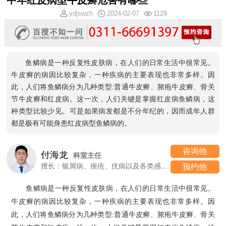
中年红皮病型牛皮癣危害有哪些
ydjswzh
2024-02-07
1129
鱼鳞病是一种反复性皮肤病，在人们的日常生活中很常见。
牛皮癣的病因比较复杂，一种疾病的主要表现也非常多样。因
此，人们将鱼鳞病分为几种类型:普通牛皮癣、脓疱牛皮癣、骨关
节牛皮癣和红皮病。这一次，人们关键是掌握红皮病鱼鳞病，这
种类型比较少见。可是如果病发都是不分年纪的，因而成年人群
都是极有可能身患红皮病型鱼鳞病的。
咨询他
付海龙
科室主任
擅长：银屑病、痤疮、疣病以及各类感染性、过敏性皮肤病
预约他
鱼鳞病是一种反复性皮肤病，在人们的日常生活中很常见。
牛皮癣的病因比较复杂，一种疾病的主要表现也非常多样。因
此，人们将鱼鳞病分为几种类型:普通牛皮癣、脓疱牛皮癣、骨关