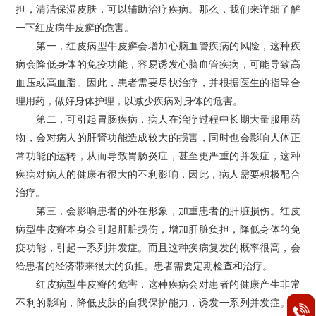
担，清洁保湿皮肤，可以辅助治疗疾病。那么，我们来详细了解
一下红皮病牛皮癣的危害。
第一，红皮病型牛皮癣会增加心脑血管疾病的风险，这种疾
病会降低身体的免疫功能，容易诱发心脑血管疾病，可能导致高
血压或高血脂。因此，患者需要尽快治疗，并根据医生的指导合
理用药，做好身体护理，以减少疾病对身体的危害。
第二，可引起胃肠疾病，病人在治疗过程中长期大量服用药
物，会对病人的肝肾功能造成较大的损害，同时也会影响人体正
常功能的运转，从而导致胃肠炎症，甚至更严重的并发症，这种
疾病对病人的健康有很大的不利影响，因此，病人需要积极配合
治疗。
第三，会影响患者的外在形象，加重患者的肝脏损伤。红皮
病型牛皮癣本身会引起肝脏损伤，增加肝脏负担，降低身体的免
疫功能，引起一系列并发症。而且这种疾病复发的概率很高，会
给患者的经济带来很大的负担。患者需要定期检查和治疗。
红皮病型牛皮癣的危害，这种疾病会对患者的健康产生非常
不利的影响，降低皮肤的自我保护能力，诱发一系列并发症。如