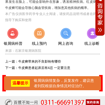
果发生在脸上，可能会影响外在形象，诱发精神疾病。红皮病型
牛皮癣可能会导致心脑血管疾病，增加患其他疾病的概率。
本广告仅供医学药学专业人士阅读，请按药品说明书或者在药师
指导下购买和使用
银屑病科普
线上预约
网上咨询
线上诊断
来源：
石家庄银屑病医院
上一篇：
牛皮癣带来的不良影响有哪些
下一篇：
牛皮癣患者起床后有4忌 一定要注意
银屑病病情复杂，反复发作，建议患
温馨提示
者到院根据自身情况对症治疗。