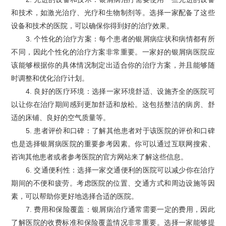
和技术，如激光治疗、光疗和生物制剂等。选择一家配备了这些
设备和技术的医院，可以确保你得到好的治疗效果。
3. 个性化的治疗方案：每个患者的银屑病症状和病情都有所
不同，因此个性化的治疗方案非常重要。一家好的银屑病医院应
该能够根据你的具体情况制定出适合你的治疗方案，并且能够随
时调整和优化治疗计划。
4. 良好的医疗环境：选择一家环境舒适、设施齐全的医院可
以让你在治疗期间感到更加舒适和放松。这包括整洁的病房、舒
适的床铺、良好的空气质量等。
5. 患者评价和口碑：了解其他患者对于该医院的评价和口碑
也是选择银屑病医院的重要参考因素。你可以通过互联网搜索、
咨询其他患者或者参考医院的官方网站来了解这些信息。
6. 交通便利性：选择一家交通便利的医院可以减少你在治疗
期间的不便和疲劳。考虑医院的位置、交通方式和周边设施等因
素，可以帮助你更好地选择合适的医院。
7. 费用和保险覆盖：银屑病治疗通常需要一定的费用，因此
了解医院的收费标准和保险覆盖情况非常重要。选择一家能够提