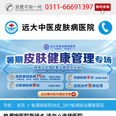
导航：
首页
ν
银屑病医院动态_治疗银屑病去哪家医院