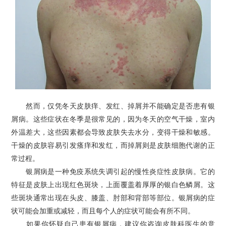
然而，仅凭冬天皮肤痒、发红、掉屑并不能确定是否患有银
屑病。这些症状在冬季是很常见的，因为冬天的空气干燥，室内
外温差大，这些因素都会导致皮肤失去水分，变得干燥和敏感。
干燥的皮肤容易引发瘙痒和发红，而掉屑则是皮肤细胞代谢的正
常过程。
银屑病是一种免疫系统失调引起的慢性炎症性皮肤病。它的
特征是皮肤上出现红色斑块，上面覆盖着厚厚的银白色鳞屑。这
些斑块通常出现在头皮、膝盖、肘部和背部等部位。银屑病的症
状可能会加重或减轻，而且每个人的症状可能会有所不同。
如果你怀疑自己患有银屑病，建议你咨询皮肤科医生的意