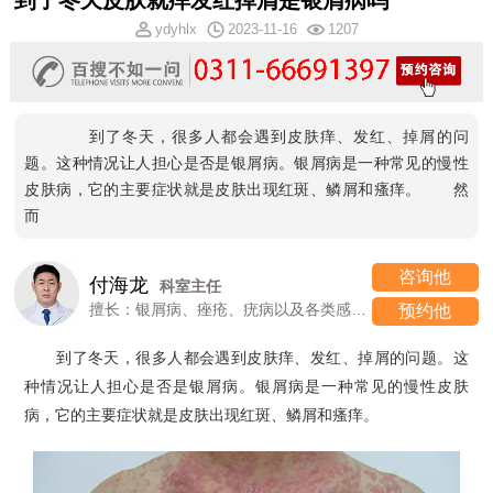
到了冬天皮肤就痒发红掉屑是银屑病吗
ydyhlx
2023-11-16
1207
到了冬天，很多人都会遇到皮肤痒、发红、掉屑的问
题。这种情况让人担心是否是银屑病。银屑病是一种常见的慢性
皮肤病，它的主要症状就是皮肤出现红斑、鳞屑和瘙痒。 然
而
咨询他
付海龙
科室主任
擅长：银屑病、痤疮、疣病以及各类感染性、过敏性皮肤病
预约他
到了冬天，很多人都会遇到皮肤痒、发红、掉屑的问题。这
种情况让人担心是否是银屑病。银屑病是一种常见的慢性皮肤
病，它的主要症状就是皮肤出现红斑、鳞屑和瘙痒。