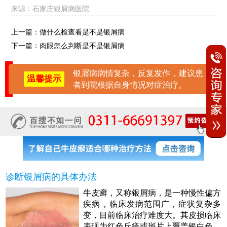
来源：
石家庄银屑病医院
上一篇：
做什么检查看是不是银屑病
下一篇：
肉眼怎么判断是不是银屑病
银屑病病情复杂，反复发作，建议患
温馨提示
者到院根据自身情况对症治疗。
诊断银屑病的具体办法
牛皮癣，又称银屑病，是一种慢性偏方
疾病，临床发病范围广，症状复杂多
变，目前临床治疗难度大。其皮损临床
表现为红色丘疹或斑片上覆盖银白色多