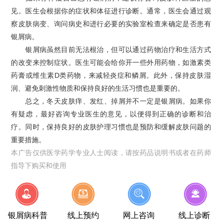
见。医生会根据你的症状和体征进行诊断。通常，医生会通过观
察皮肤病变、询问病史和进行必要的实验室检查来确定是否患有
银屑病。
银屑病虽然目前无法根治，但可以通过药物治疗和生活方式
的改变来控制症状。医生可能会给你开一些外用药物，如激素类
药膏或维生素D类药物，来减轻炎症和鳞屑。此外，保持皮肤湿
润、避免刺激性物质和保持良好的生活习惯也是重要的。
总之，冬天皮肤痒、发红、掉屑并不一定是银屑病。如果你
有疑虑，最好咨询专业医生的意见，以便得到正确的诊断和治
疗。同时，保持良好的皮肤护理习惯也是预防和缓解皮肤问题的
重要措施。
本广告仅供医学药学专业人士阅读，请按药品说明书或者在药师
指导下购买和使用
银屑病科普
线上预约
网上咨询
线上诊断