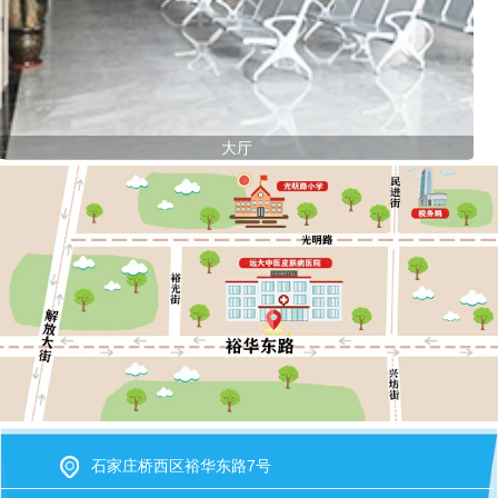
大厅
石家庄桥西区裕华东路7号