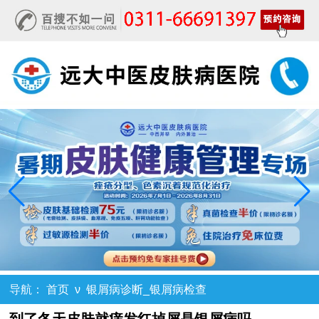
导航：
首页
ν
银屑病诊断_银屑病检查