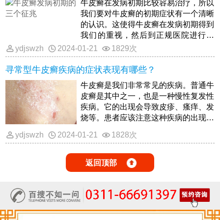
牛皮癣在发病初期比较容易治疗，所以
我们要对牛皮癣的初期症状有一个清晰
的认识。这使得牛皮癣在发病初期得到
我们的重视，然后到正规医院进行治
疗。
ydjswzh
2024-01-21
1829次
寻常型牛皮癣疾病的症状表现有哪些？
牛皮癣是我们非常常见的疾病。普通牛
皮癣是其中之一，也是一种慢性复发性
疾病。它的出现会导致皮疹、瘙痒、发
烧等。患者应该注意这种疾病的出现。
接下来，我们简单了解一下普通牛皮癣
ydjswzh
2024-01-21
1828次
的症状。
返回顶部