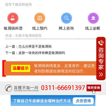
指导下购买和使用
银屑病科普
线上预约
网上咨询
线上诊断
来源：
石家庄银屑病医院
上一篇：
怎么分辨是不是银屑病
下一篇：
皮肤一块块的痒有癣是银屑病吗
银屑病病情复杂，反复发作，建议患
温馨提示
者到院根据自身情况对症治疗。