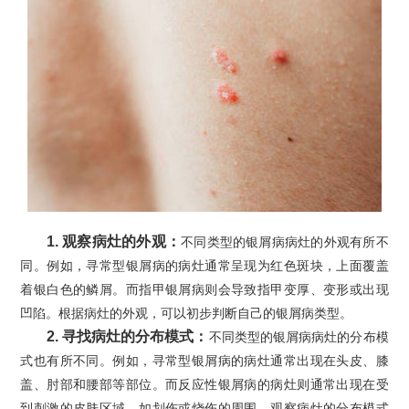
1. 观察病灶的外观：
不同类型的银屑病病灶的外观有所不
同。例如，寻常型银屑病的病灶通常呈现为红色斑块，上面覆盖
着银白色的鳞屑。而指甲银屑病则会导致指甲变厚、变形或出现
凹陷。根据病灶的外观，可以初步判断自己的银屑病类型。
2. 寻找病灶的分布模式：
不同类型的银屑病病灶的分布模
式也有所不同。例如，寻常型银屑病的病灶通常出现在头皮、膝
盖、肘部和腰部等部位。而反应性银屑病的病灶则通常出现在受
到刺激的皮肤区域，如划伤或烧伤的周围。观察病灶的分布模式