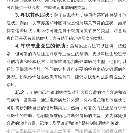
可以提供一些线索，帮助确定银屑病的类型。
3. 寻找其他症状：
除了皮肤病灶，银屑病还可能伴随其他
症状。例如，关节疼痛和肿胀可能是银屑病关节炎的症状。如果
你有这些症状，那么你可能是属于银屑病关节炎的类型。注意观
察自己是否有其他症状，这有助于确定银屑病的类型。
4. 寻求专业医生的帮助：
虽然以上方法可以提供一些线
索，但可靠的方法还是寻求专业医生的帮助。皮肤科医生经过专
业的培训和经验积累，能够准确地判断银屑病的类型。他们可以
通过仔细观察病灶、询问病史和进行必要的检查来确定银屑病的
类型。如果你怀疑自己患有银屑病，建议尽快预约皮肤科医生的
诊所。
总之，
了解自己的银屑病类型对于选择合适的治疗方法和管
理病情非常重要。通过观察病灶的外观、分布模式和其他症状，
可以初步判断自己的银屑病类型。然而，可靠的方法还是寻求专
业医生的帮助。他们能够准确地判断银屑病的类型，并为你提供
合适的治疗方案。记住，及早诊断和治疗是控制银屑病的关键。
本广告仅供医学药学专业人士阅读，请按药品说明书或者在药师