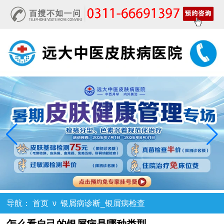
导航：
首页
ν
银屑病诊断_银屑病检查