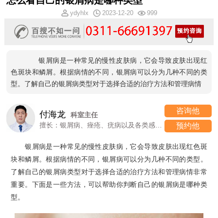
怎么看自己的银屑病是哪种类型
ydyhlx
2023-12-20
999
银屑病是一种常见的慢性皮肤病，它会导致皮肤出现红
色斑块和鳞屑。根据病情的不同，银屑病可以分为几种不同的类
型。了解自己的银屑病类型对于选择合适的治疗方法和管理病情
咨询他
付海龙
科室主任
擅长：银屑病、痤疮、疣病以及各类感染性、过敏性皮肤病
预约他
银屑病是一种常见的慢性皮肤病，它会导致皮肤出现红色斑
块和鳞屑。根据病情的不同，银屑病可以分为几种不同的类型。
了解自己的银屑病类型对于选择合适的治疗方法和管理病情非常
重要。下面是一些方法，可以帮助你判断自己的银屑病是哪种类
型。