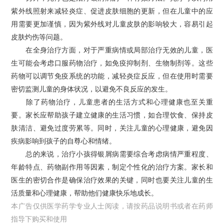
紫外线照射来减轻炎症、促进皮肤细胞的更新，但在儿童中的应
用需要更加谨慎，因为紫外线对儿童皮肤的影响较大，容易引起
皮肤灼伤等问题。
在全身治疗方面，对于严重病情或局部治疗无效的儿童，医
生可能会考虑口服药物治疗，如免疫抑制剂、生物制剂等。这些
药物可以调节免疫系统的功能，减轻炎症反应，但在使用时需要
密切监测儿童的身体状况，以避免不良反应的发生。
除了药物治疗，儿童患者的生活方式和心理健康也至关重
要。家长应帮助孩子建立健康的生活习惯，如合理饮食、保持皮
肤清洁、避免过度劳累等。同时，关注儿童的心理健康，避免因
疾病影响到孩子的自尊心和情绪。
总的来说，治疗小孩得银屑病需要综合考虑病情严重程度、
年龄特点、药物副作用等因素，制定个性化的治疗方案。家长和
医生的密切合作是确保治疗效果的关键，同时也要关注儿童的生
活质量和心理健康，帮助他们健康快乐地成长。
本广告仅供医学药学专业人士阅读，请按药品说明书或者在药师
指导下购买和使用