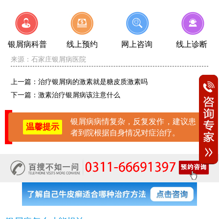
银屑病科普
线上预约
网上咨询
线上诊断
来源：
石家庄银屑病医院
上一篇：
治疗银屑病的激素就是糖皮质激素吗
下一篇：
激素治疗银屑病该注意什么
银屑病病情复杂，反复发作，建议患
温馨提示
者到院根据自身情况对症治疗。