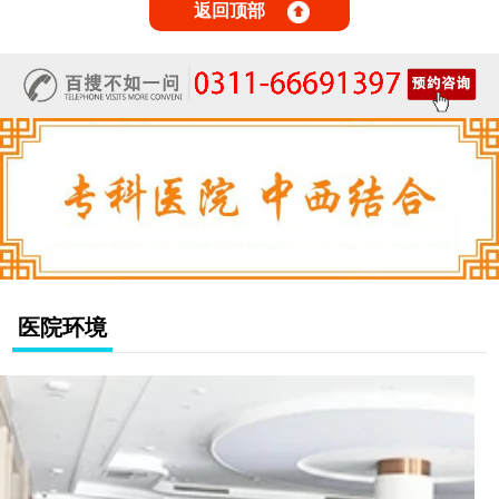
预。尤其是对银屑病变好或情况加剧的
返回顶部
现象更需要及时了解和掌握。
医院环境