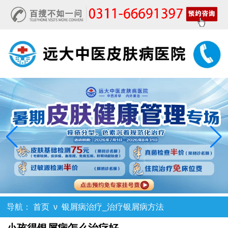
导航：
首页
ν
银屑病治疗_治疗银屑病方法