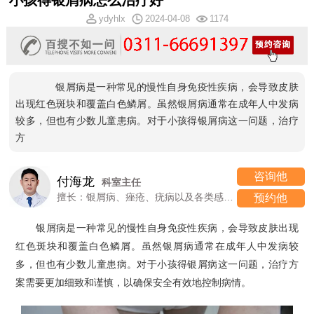
小孩得银屑病怎么治疗好
ydyhlx
2024-04-08
1174
银屑病是一种常见的慢性自身免疫性疾病，会导致皮肤
出现红色斑块和覆盖白色鳞屑。虽然银屑病通常在成年人中发病
较多，但也有少数儿童患病。对于小孩得银屑病这一问题，治疗
方
咨询他
付海龙
科室主任
擅长：银屑病、痤疮、疣病以及各类感染性、过敏性皮肤病
预约他
银屑病是一种常见的慢性自身免疫性疾病，会导致皮肤出现
红色斑块和覆盖白色鳞屑。虽然银屑病通常在成年人中发病较
多，但也有少数儿童患病。对于小孩得银屑病这一问题，治疗方
案需要更加细致和谨慎，以确保安全有效地控制病情。