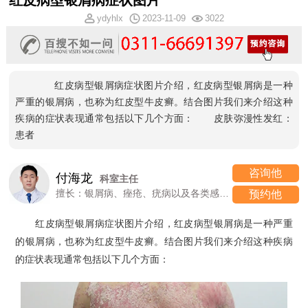
红皮病型银屑病症状图片
ydyhlx
2023-11-09
3022
红皮病型银屑病症状图片介绍，红皮病型银屑病是一种
严重的银屑病，也称为红皮型牛皮癣。结合图片我们来介绍这种
疾病的症状表现通常包括以下几个方面： 皮肤弥漫性发红：
患者
咨询他
付海龙
科室主任
擅长：银屑病、痤疮、疣病以及各类感染性、过敏性皮肤病
预约他
红皮病型银屑病症状图片介绍，红皮病型银屑病是一种严重
的银屑病，也称为红皮型牛皮癣。结合图片我们来介绍这种疾病
的症状表现通常包括以下几个方面：