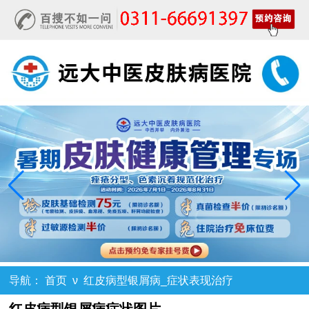
导航：
首页
ν
红皮病型银屑病_症状表现治疗