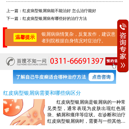
上一篇：
红皮病型银屑病能不能治好 怎么治疗能好
下一篇：
红皮病型银屑病有哪些好的治疗方法
银屑病病情复杂，反复发作，建议患
温馨提示
者到院根据自身情况对症治疗。
红皮病型银屑病需要和哪些病区分
红皮病型银屑病是银屑病的一种常
见类型，通常表现为皮肤出现红色斑
块、鳞屑和瘙痒等症状。在诊断和治疗
红皮病型银屑病时，需要与一些其他皮
肤疾病进行区分，以确保准确的诊断