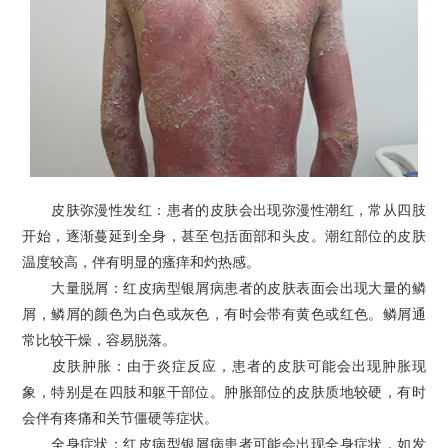
皮肤弥漫性发红：患者的皮肤会出现弥漫性潮红，常从四肢
开始，逐渐蔓延到全身，甚至包括面部和头皮。潮红部位的皮肤
温度较高，伴有明显的瘙痒和灼热感。
大量脱屑：红皮病型银屑病患者的皮肤表面会出现大量的鳞
屑，鳞屑的颜色为白色或灰色，有时会带有黄色或红色。鳞屑通
常比较干燥，容易脱落。
皮肤肿胀：由于炎症反应，患者的皮肤可能会出现肿胀现
象，特别是在四肢和躯干部位。肿胀部位的皮肤质地较硬，有时
会伴有疼痛和关节僵硬等症状。
全身症状：红皮病型银屑病患者可能会出现全身症状，如发